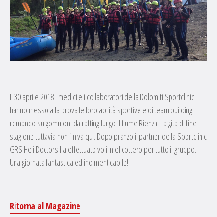
Il 30 aprile 2018 i medici e i collaboratori della Dolomiti Sportclinic
hanno messo alla prova le loro abilità sportive e di team building
remando su gommoni da rafting lungo il fiume Rienza. La gita di fine
stagione tuttavia non finiva qui. Dopo pranzo il partner della Sportclinic
GRS Heli Doctors ha effettuato voli in elicottero per tutto il gruppo.
Una giornata fantastica ed indimenticabile!
Ritorna al Magazine