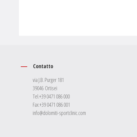
Contatto
via J.B. Purger 181
39046 Ortisei
Tel.
+39 0471 086 000
Fax:+39 0471 086 001
info@dolomiti-sportclinic.com