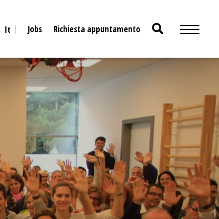
Search
Jobs
Richiesta appuntamento
It
for: