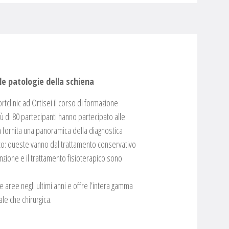
le patologie della schiena
tclinic ad Ortisei il corso di formazione
iù di 80 partecipanti hanno partecipato alle
a fornita una panoramica della diagnostica
mento: queste vanno dal trattamento conservativo
enzione e il trattamento fisioterapico sono
e aree negli ultimi anni e offre l’intera gamma
le che chirurgica.