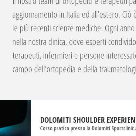
Il nostro team di ortopedici e terapeuti p
aggiornamento in Italia ed all’estero. Ciò
le più recenti scienze mediche. Ogni anno
nella nostra clinica, dove esperti condivi
terapeuti, infermieri e persone interessat
campo dell’ortopedia e della traumatologi
DOLOMITI SHOULDER EXPERIENC
Corso pratico presso la Dolomiti Sportclinic a