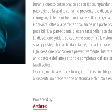
Durante questo corso pratico specialistico, riguardante
patologie della spalla, verranno presentate e discuss
chirurgico, dalle tecniche mini-invasive alla chirurgia a 
È prevista, oltre alla parte teorica, anche una parte p
possibilità, ai partecipanti, di esercitarsi nelle tecnic
La dissezione guidata su cadavere consentirà la vision
sovrapposte, intercalate dalle fasce, fino ad arrivare 
Ogni sessione pratica verrà preventivamente illustrat
anticipatorie dell’atto settorio e completata dall’assis
tavoli settori.
Il Corso, rivolto a Medici Chirurghi specialisti in Ortop
ai discenti una preparazione anatomica e chirurgica e
Powererd by:
Arthrex