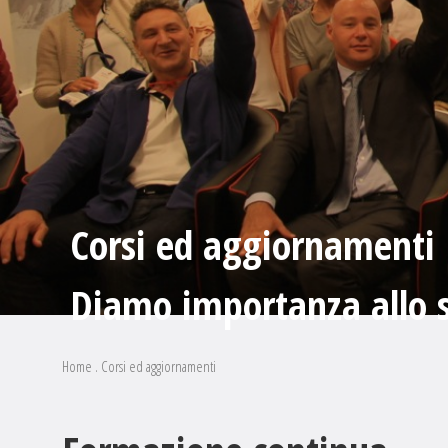
Corsi ed aggiornamenti
Diamo importanza allo 
Home
.
Corsi ed aggiornamenti