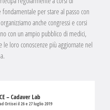
artecipa regolarmente a corsi di
 è fondamentale per stare al passo con
 organizziamo anche congressi e corsi
dono con un ampio pubblico di medici,
e le loro conoscenze più aggiornate nel
a.
E – Cadaver Lab
d Ortisei il 26 e 27 luglio 2019