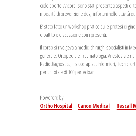
cielo aperto. Ancora, sono stati presentati aspetti di 
modalità di prevenzione degli infortuni nelle attività qu
E’ stato fatto un workshop pratico sulle protesi di ginoc
dibattito e discussione con i presenti.
Il corso si rivolgeva a medici chirurghi specialisti in Med
generale, Ortopedia e Traumatologia, Anestesia e ri
Radiodiagnostica, Fisioterapisti, Infermieri, Tecnici or
per un totale di 100 partecipanti.
Powererd by:
Ortho Hospital
Canon Medical
Rescall 