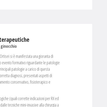
 terapeutiche
 ginocchio
Ortisei si è manifestata una gioranta di
to evento formativo riguardante le patologie
incipali patologie a carico di questa
corretta diagnosi, presentati aspetti di
ttamento conservativo, fisioterapico e
ogiche (quali corrette indicazioni per RX ed
dalle tecniche mini-invasive alla chirurgia a