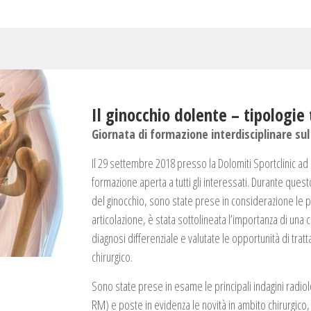
Il ginocchio dolente – tipologie
Giornata di formazione interdisciplinare sul
Il 29 settembre 2018 presso la Dolomiti Sportclinic ad 
formazione aperta a tutti gli interessati. Durante ques
del ginocchio, sono state prese in considerazione le pr
articolazione, è stata sottolineata l’importanza di una 
diagnosi differenziale e valutate le opportunità di tra
chirurgico.
Sono state prese in esame le principali indagini radiol
RM) e poste in evidenza le novità in ambito chirurgico, 