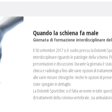
Quando la schiena fa male
Giornata di formazione interdisciplinare del
Il 30 settembre 2017 si è svolto presso la Dolomiti Spor
interdisciplinare riguardo le patologie della schiena. P
presentazioni e discussioni. Durante la giornata è stat
clinica e radiologica fino alle varie opzioni di tratta
alle varie misure chirurgiche. Anche le opzioni di prev
state spiegate in dettaglio.
La Dolomiti Sportclinic si è fatta un nome in tutte quest
di trattamenti della colonna vertebrale, sia ambulatoria