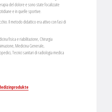
terapia del dolore e sono state focalizzate
otidiane e in quelle sportive.
chio. Il metodo didattico era attivo con fasi di
icina fisica e riabilitazione, Chirurgia
animazione, Medicina Generale,
topedici, Tecnici sanitari di radiologia medica
Medizinprodukte