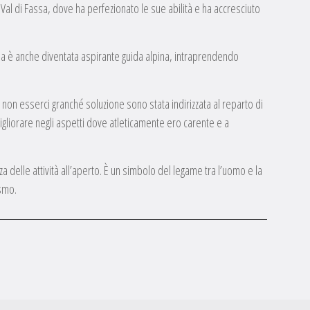
 Val di Fassa, dove ha perfezionato le sue abilità e ha accresciuto
gia è anche diventata aspirante guida alpina, intraprendendo
a non esserci granché soluzione sono stata indirizzata al reparto di
igliorare negli aspetti dove atleticamente ero carente e a
a delle attività all’aperto. È un simbolo del legame tra l’uomo e la
ismo.