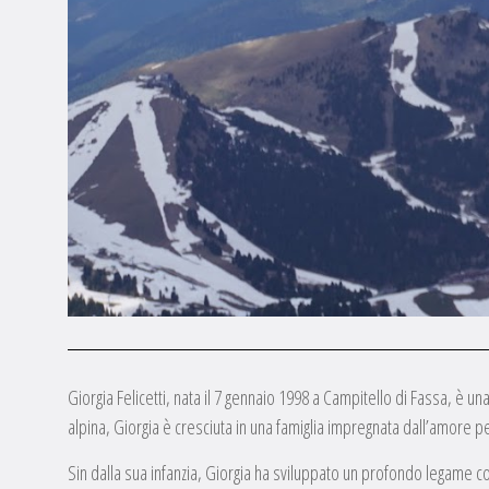
Giorgia Felicetti, nata il 7 gennaio 1998 a Campitello di Fassa, è u
alpina, Giorgia è cresciuta in una famiglia impregnata dall’amore p
Sin dalla sua infanzia, Giorgia ha sviluppato un profondo legame con 