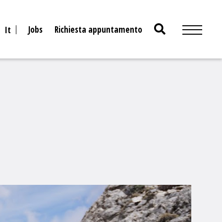
Search
Jobs
Richiesta appuntamento
It
for: