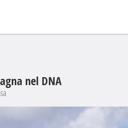
ntagna nel DNA
ssa