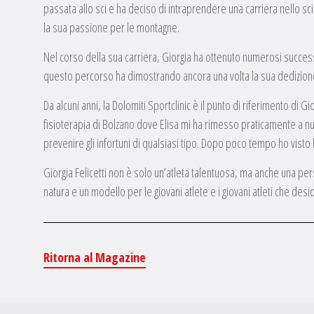
passata allo sci e ha deciso di intraprendere una carriera nello sci
la sua passione per le montagne.
Nel corso della sua carriera, Giorgia ha ottenuto numerosi success
questo percorso ha dimostrando ancora una volta la sua dedizion
Da alcuni anni, la Dolomiti Sportclinic è il punto di riferimento di
fisioterapia di Bolzano dove Elisa mi ha rimesso praticamente a nu
prevenire gli infortuni di qualsiasi tipo. Dopo poco tempo ho visto b
Giorgia Felicetti non è solo un’atleta talentuosa, ma anche una perso
natura e un modello per le giovani atlete e i giovani atleti che de
Ritorna al Magazine