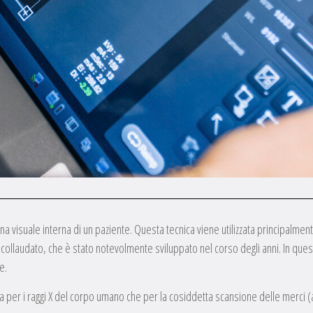
na visuale interna di un paziente. Questa tecnica viene utilizzata principalme
llaudato, che è stato notevolmente sviluppato nel corso degli anni. In que
e.
 per i raggi X del corpo umano che per la cosiddetta scansione delle merci (