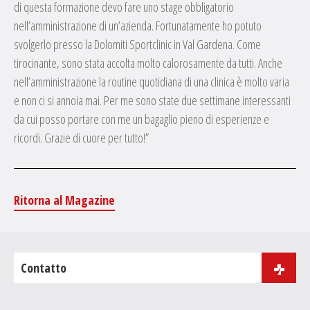
di questa formazione devo fare uno stage obbligatorio
nell’amministrazione di un’azienda. Fortunatamente ho potuto
svolgerlo presso la Dolomiti Sportclinic in Val Gardena. Come
tirocinante, sono stata accolta molto calorosamente da tutti. Anche
nell’amministrazione la routine quotidiana di una clinica è molto varia
e non ci si annoia mai. Per me sono state due settimane interessanti
da cui posso portare con me un bagaglio pieno di esperienze e
ricordi. Grazie di cuore per tutto!”
Ritorna al Magazine
Contatto
via J.B. Purger 181