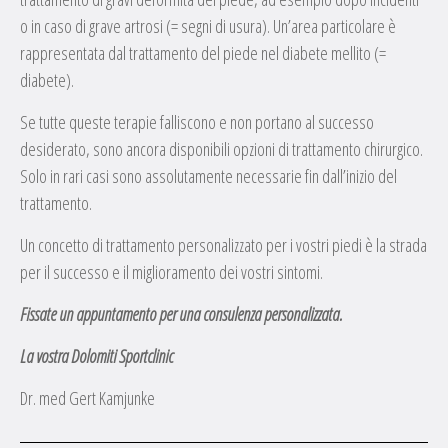
o in caso di grave artrosi (= segni di usura). Un’area particolare è
rappresentata dal trattamento del piede nel diabete mellito (=
diabete).
Se tutte queste terapie falliscono e non portano al successo
desiderato, sono ancora disponibili opzioni di trattamento chirurgico.
Solo in rari casi sono assolutamente necessarie fin dall’inizio del
trattamento.
Un concetto di trattamento personalizzato per i vostri piedi è la strada
per il successo e il miglioramento dei vostri sintomi.
Fissate un appuntamento per una consulenza personalizzata.
La vostra Dolomiti Sportclinic
Dr. med Gert Kamjunke