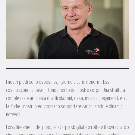
I nostri piedi sono esposti ogni giorno a carichi enormi. Essi
costituiscono la base, il fondamento del nostro corpo. Una struttura
complessa e articolata di articolazioni, ossa, muscoli, legamenti, ecc.
fa sì che i nostri piedi possano sopportare carichi statici e dinamici
notevoli.
I disallineamenti dei piedi, le scarpe sbagliate o rotte e il sovraccarico