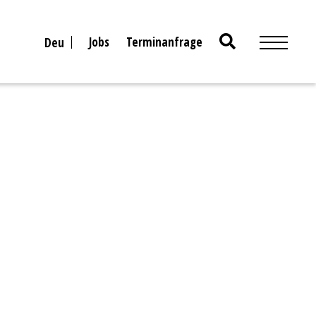
Search
Jobs
Terminanfrage
Deu
for: