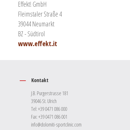
Effekt! GmbH
Fleimstaler Straße 4
39044 Neumarkt
BZ - Südtirol
www.effekt.it
Kontakt
J.B. Purgerstrasse 181
39046 St. Ulrich
Tel:
+39 0471 086 000
Fax: +39 0471 086 001
info@dolomiti-sportclinic.com