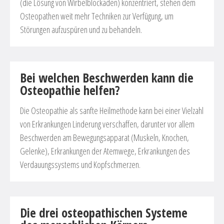
(die Lösung von Wirbelblockaden) konzentriert, stehen dem
Osteopathen weit mehr Techniken zur Verfügung, um
Störungen aufzuspüren und zu behandeln.
Bei welchen Beschwerden kann die
Osteopathie helfen?
Die Osteopathie als sanfte Heilmethode kann bei einer Vielzahl
von Erkrankungen Linderung verschaffen, darunter vor allem
Beschwerden am Bewegungsapparat (Muskeln, Knochen,
Gelenke), Erkrankungen der Atemwege, Erkrankungen des
Verdauungssystems und Kopfschmerzen.
Die drei osteopathischen Systeme