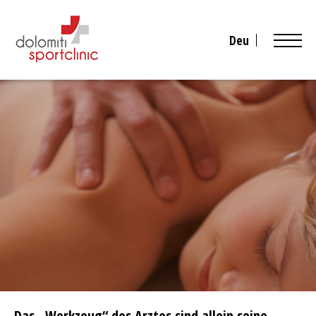
Deu
Das „Werkzeug“ des Arztes sind allein seine