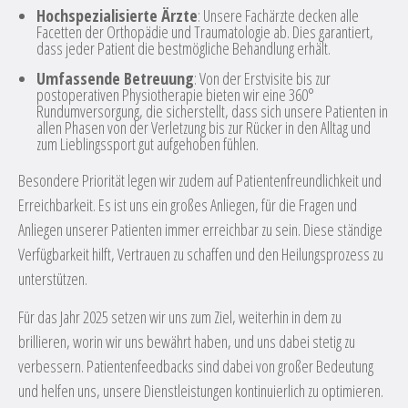
Hochspezialisierte Ärzte
: Unsere Fachärzte decken alle
Facetten der Orthopädie und Traumatologie ab. Dies garantiert,
dass jeder Patient die bestmögliche Behandlung erhält.
Umfassende Betreuung
: Von der Erstvisite bis zur
postoperativen Physiotherapie bieten wir eine 360°
Rundumversorgung, die sicherstellt, dass sich unsere Patienten in
allen Phasen von der Verletzung bis zur Rücker in den Alltag und
zum Lieblingssport gut aufgehoben fühlen.
Besondere Priorität legen wir zudem auf Patientenfreundlichkeit und
Erreichbarkeit. Es ist uns ein großes Anliegen, für die Fragen und
Anliegen unserer Patienten immer erreichbar zu sein. Diese ständige
Verfügbarkeit hilft, Vertrauen zu schaffen und den Heilungsprozess zu
unterstützen.
Für das Jahr 2025 setzen wir uns zum Ziel, weiterhin in dem zu
brillieren, worin wir uns bewährt haben, und uns dabei stetig zu
verbessern. Patientenfeedbacks sind dabei von großer Bedeutung
und helfen uns, unsere Dienstleistungen kontinuierlich zu optimieren.