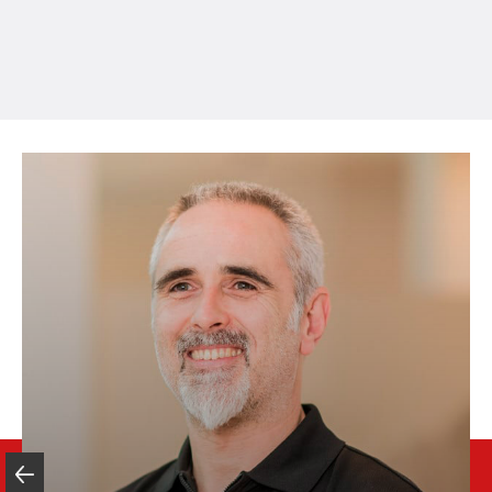
+39 0471 086 000