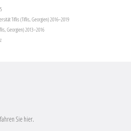
15
rsität Tiflis (Tiflis, Georgien) 2016–2019
Tiflis, Georgien) 2013–2016
z
ahren Sie hier.