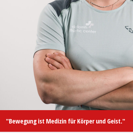
"Bewegung ist Medizin für Körper und Geist."