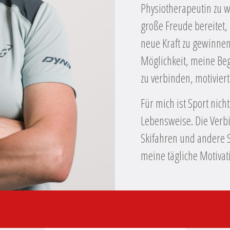
Physiotherapeutin zu w
große Freude bereitet,
neue Kraft zu gewinnen
Möglichkeit, meine Beg
zu verbinden, motivier
Für mich ist Sport nich
Lebensweise. Die Verb
Skifahren und andere 
meine tägliche Motivat