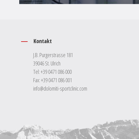
Kontakt
J.B. Purgerstrasse 181
39046 St. Ulrich
Tel:
+39 0471 086 000
Fax: +39 0471 086 001
info@dolomiti-sportclinic.com