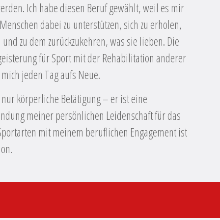
erden. Ich habe diesen Beruf gewählt, weil es mir
 Menschen dabei zu unterstützen, sich zu erholen,
 und zu dem zurückzukehren, was sie lieben. Die
eisterung für Sport mit der Rehabilitation anderer
t mich jeden Tag aufs Neue.
t nur körperliche Betätigung – er ist eine
indung meiner persönlichen Leidenschaft für das
Sportarten mit meinem beruflichen Engagement ist
ion.