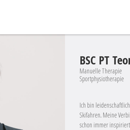
BSC PT Teo
Manuelle Therapie
Sportphysiotherapie
Ich bin leidenschaftlic
Skifahren. Meine Verb
schon immer inspiriert