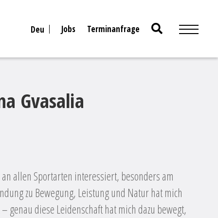
Search
Jobs
Terminanfrage
Deu
for:
na Gvasalia
h an allen Sportarten interessiert, besonders am
indung zu Bewegung, Leistung und Natur hat mich
 – genau diese Leidenschaft hat mich dazu bewegt,