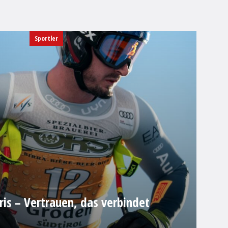
Sportler
is – Vertrauen, das verbindet