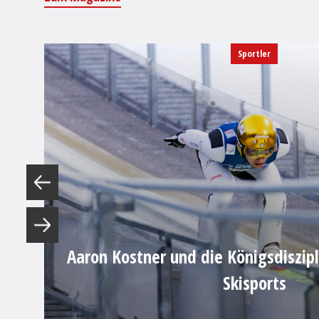
Sportler
Aaron Kostner und die Königsdiszip
Skisports