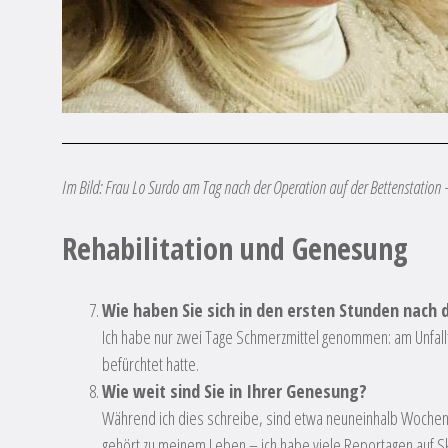
Im Bild:
Frau Lo Surdo am Tag nach der Operation auf der Bettenstation
Rehabilitation und Genesung
Wie haben Sie sich in den ersten Stunden nach 
Ich habe nur zwei Tage Schmerzmittel genommen: am Unfallt
befürchtet hatte.
Wie weit sind Sie in Ihrer Genesung?
Während ich dies schreibe, sind etwa neuneinhalb Wochen s
gehört zu meinem Leben – ich habe viele Reportagen auf Skie