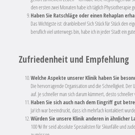
den ersten zwei Monaten habe ich täglich Physiotherapie ge
Haben Sie Ratschläge oder einen Rehaplan erhal
Das Wichtigste ist: dranbleiben! Sich Stück für Stück den e
beruflich viel unterwegs bin, habe ich in jeder Stadt ein 
Zufriedenheit und Empfehlung
Welche Aspekte unserer Klinik haben Sie beson
Die hervorragende Organisation und die Schnelligkeit. Der 
auf. Je schneller man sich darum kümmert, desto schnelle
Haben Sie sich auch nach dem Eingriff gut betr
Ja! Ich war beeindruckt, dass ich mehrfach kontaktiert wurd
Würden Sie unsere Klinik anderen in ähnlicher
100 %! Ihr seid absolute Spezialisten für Skiunfälle und z
zu müssen.