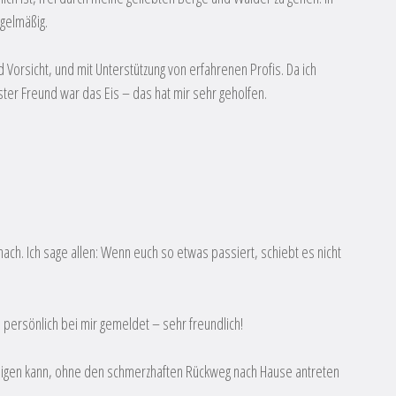
egelmäßig.
 Vorsicht, und mit Unterstützung von erfahrenen Profis. Da ich
ter Freund war das Eis – das hat mir sehr geholfen.
ach. Ich sage allen: Wenn euch so etwas passiert, schiebt es nicht
h persönlich bei mir gemeldet – sehr freundlich!
rledigen kann, ohne den schmerzhaften Rückweg nach Hause antreten