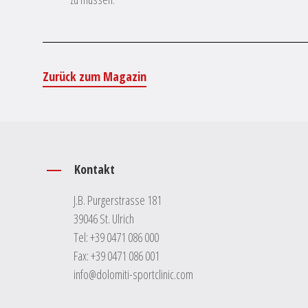
Zurück zum Magazin
Kontakt
J.B. Purgerstrasse 181
39046 St. Ulrich
Tel:
+39 0471 086 000
Fax: +39 0471 086 001
info@dolomiti-sportclinic.com