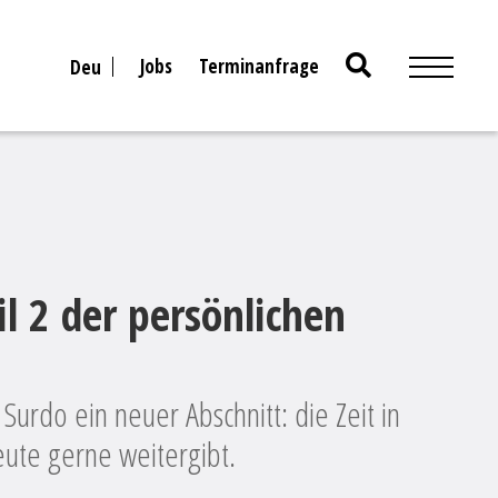
Search
Jobs
Terminanfrage
Deu
for:
il 2 der persönlichen
urdo ein neuer Abschnitt: die Zeit in
heute gerne weitergibt.