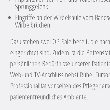
Sprunggelenk
Eingriffe an der Wirbelsäule vom Bandsch
Wirbelbrüchen.
Dazu stehen zwei OP-Säle bereit, die nac
eingerichtet sind. Zudem ist die Bettenst
persönlichen Bedürfnisse unserer Patient
Web-und TV-Anschluss nebst Ruhe, Fürsor
Professionalität vonseiten des Pflegepers
patientenfreundliches Ambiente.