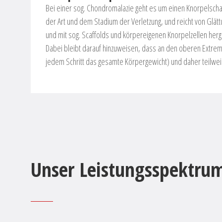
Bei einer sog. Chondromalazie geht es um einen Knorpelschad
der Art und dem Stadium der Verletzung, und reicht von Glät
und mit sog. Scaffolds und körpereigenen Knorpelzellen herg
Dabei bleibt darauf hinzuweisen, dass an den oberen Extrem
jedem Schritt das gesamte Körpergewicht) und daher teilw
Unser Leistungsspektru