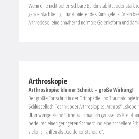
Wenn eine nicht beherrschbare Bandinstabilität oder stark 
ganz einfach kein gut funktionierendes Kunstgelenk für ein 
Arthrodese, eine annähernd normale Gelenksform und damit
Arthroskopie
Arthroskopie: kleiner Schnitt – große Wirkung!
Der größte Fortschritt in der Orthopädie und Traumatologie in 
Schlüsselloch-Technik oder Arthroskopie: „Arthros“-„skopein
Über wenige kleine Stiche kann man ein gerissenes Kreuzband
bedeuten einen geringeren Schmerz und eine schnellere Erholu
vielen Eingriffen als „Goldener Standard“.