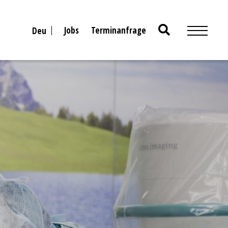
Search
Jobs
Terminanfrage
Deu
for: