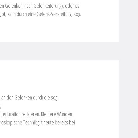
hen Gelenken; nach Gelenkeiterung), oder es
ibt, kann durch eine Gelenk-Versteifung, sog.
en an den Gelenken durch die sog.
.
terluxation refixieren. Kleinere Wunden
roskopische Technik gilt heute bereits bei