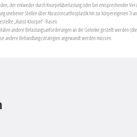
en, der entweder durch Knorpelüberlastung oder bei entsprechender Veranlag
tung unebener Stellen über Abrasionsarthroplastik hin zur körpereigenen Tra
estellte „Kunst-Knorpel“- Rasen.
itäten andere Belastungsanforderungen an die Gelenke gestellt werden (die
eise andere Behandlungsstrategien angewandt werden müssen.
m