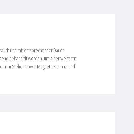
rbrauch und mit entsprechender Dauer
prechend behandelt werden, um einer weiteren
ildern im Stehen sowie Magnetresonanz, und