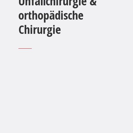
Unfallchirurgie &
orthopädische
Chirurgie