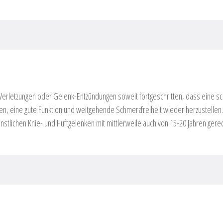
 Verletzungen oder Gelenk-Entzündungen soweit fortgeschritten, dass eine sch
gen, eine gute Funktion und weitgehende Schmerzfreiheit wieder herzustellen.
ünstlichen Knie- und Hüftgelenken mit mittlerweile auch von 15-20 Jahren ger