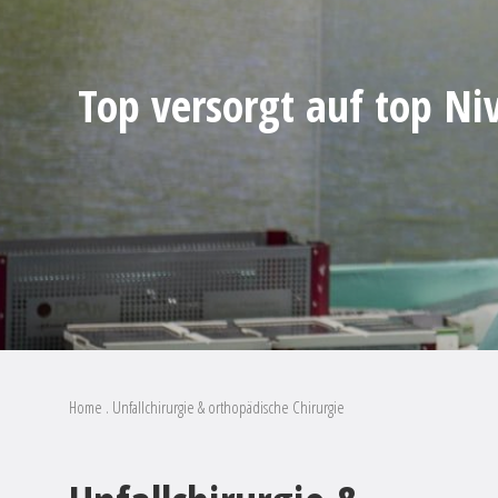
Top versorgt auf top Ni
Home
.
Unfallchirurgie & orthopädische Chirurgie