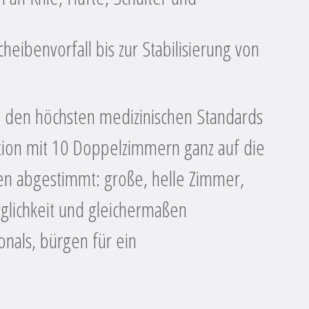
eibenvorfall bis zur Stabilisierung von
h den höchsten medizinischen Standards
ation mit 10 Doppelzimmern ganz auf die
en abgestimmt: große, helle Zimmer,
glichkeit und gleichermaßen
onals, bürgen für ein