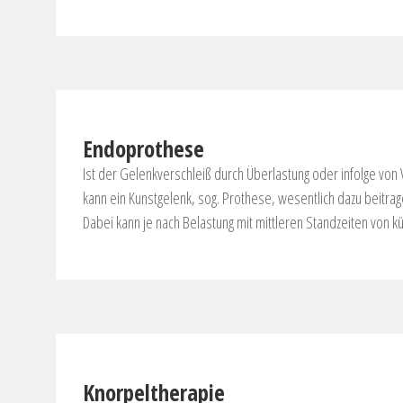
Endoprothese
Ist der Gelenkverschleiß durch Überlastung oder infolge von
kann ein Kunstgelenk, sog. Prothese, wesentlich dazu beitra
Dabei kann je nach Belastung mit mittleren Standzeiten von k
Knorpeltherapie