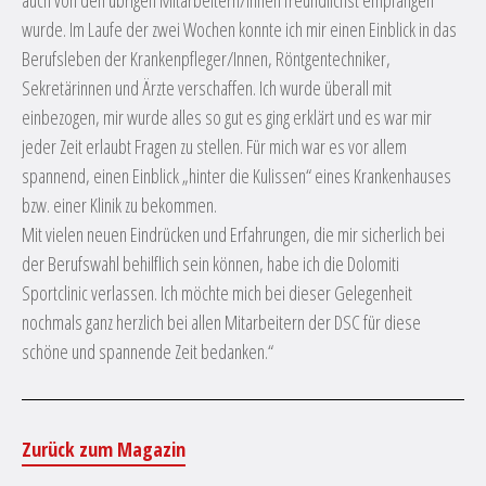
auch von den übrigen Mitarbeitern/Innen freundlichst empfangen
wurde. Im Laufe der zwei Wochen konnte ich mir einen Einblick in das
Berufsleben der Krankenpfleger/Innen, Röntgentechniker,
Sekretärinnen und Ärzte verschaffen. Ich wurde überall mit
einbezogen, mir wurde alles so gut es ging erklärt und es war mir
jeder Zeit erlaubt Fragen zu stellen. Für mich war es vor allem
spannend, einen Einblick „hinter die Kulissen“ eines Krankenhauses
bzw. einer Klinik zu bekommen.
Mit vielen neuen Eindrücken und Erfahrungen, die mir sicherlich bei
der Berufswahl behilflich sein können, habe ich die Dolomiti
Sportclinic verlassen. Ich möchte mich bei dieser Gelegenheit
nochmals ganz herzlich bei allen Mitarbeitern der DSC für diese
schöne und spannende Zeit bedanken.“
Zurück zum Magazin