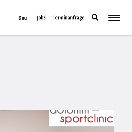
Search
Jobs
Terminanfrage
Deu
for: