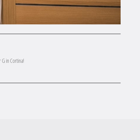
 G in Cortina!