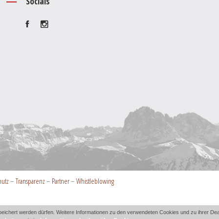
Socials
hutz
–
Transparenz
–
Partner
–
Whistleblowing
ichert werden dürfen. Weitere Informationen zu den verwendeten Cookies und zu ihrer Deakt