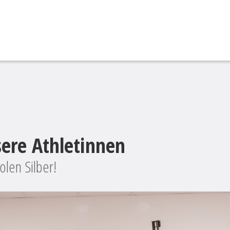
sere Athletinnen
olen Silber!