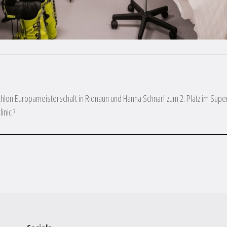
thlon Europameisterschaft in Ridnaun und Hanna Schnarf zum 2. Platz im Super
inic ?