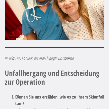
Im Bild: Frau Lo Surdo mit dem Chirurgen Dr. Barbetta
Unfallhergang und Entscheidung
zur Operation
Können Sie uns erzählen, wie es zu Ihrem Skiunfall
kam?