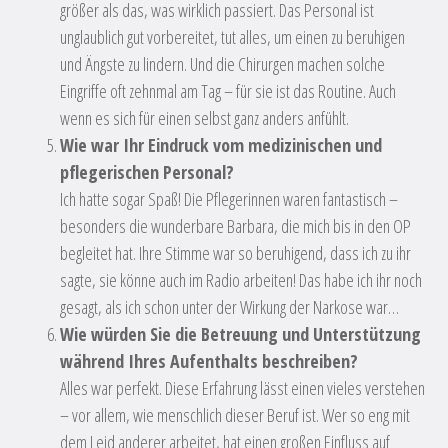
größer als das, was wirklich passiert. Das Personal ist
unglaublich gut vorbereitet, tut alles, um einen zu beruhigen
und Ängste zu lindern. Und die Chirurgen machen solche
Eingriffe oft zehnmal am Tag – für sie ist das Routine. Auch
wenn es sich für einen selbst ganz anders anfühlt.
Wie war Ihr Eindruck vom medizinischen und
pflegerischen Personal?
Ich hatte sogar Spaß! Die Pflegerinnen waren fantastisch –
besonders die wunderbare Barbara, die mich bis in den OP
begleitet hat. Ihre Stimme war so beruhigend, dass ich zu ihr
sagte, sie könne auch im Radio arbeiten! Das habe ich ihr noch
gesagt, als ich schon unter der Wirkung der Narkose war…
Wie würden Sie die Betreuung und Unterstützung
während Ihres Aufenthalts beschreiben?
Alles war perfekt. Diese Erfahrung lässt einen vieles verstehen
– vor allem, wie menschlich dieser Beruf ist. Wer so eng mit
dem Leid anderer arbeitet, hat einen großen Einfluss auf