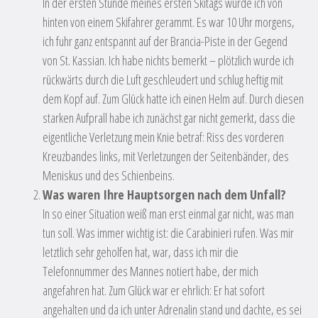
In der ersten Stunde meines ersten Skitags wurde ich von
hinten von einem Skifahrer gerammt. Es war 10 Uhr morgens,
ich fuhr ganz entspannt auf der Brancia-Piste in der Gegend
von St. Kassian. Ich habe nichts bemerkt – plötzlich wurde ich
rückwärts durch die Luft geschleudert und schlug heftig mit
dem Kopf auf. Zum Glück hatte ich einen Helm auf. Durch diesen
starken Aufprall habe ich zunächst gar nicht gemerkt, dass die
eigentliche Verletzung mein Knie betraf: Riss des vorderen
Kreuzbandes links, mit Verletzungen der Seitenbänder, des
Meniskus und des Schienbeins.
Was waren Ihre Hauptsorgen nach dem Unfall?
In so einer Situation weiß man erst einmal gar nicht, was man
tun soll. Was immer wichtig ist: die Carabinieri rufen. Was mir
letztlich sehr geholfen hat, war, dass ich mir die
Telefonnummer des Mannes notiert habe, der mich
angefahren hat. Zum Glück war er ehrlich: Er hat sofort
angehalten und da ich unter Adrenalin stand und dachte, es sei