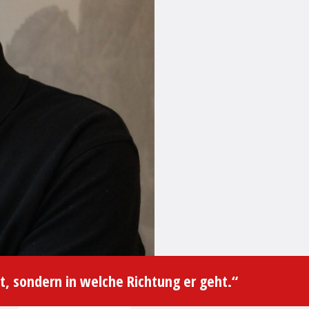
ist, sondern in welche Richtung er geht.“