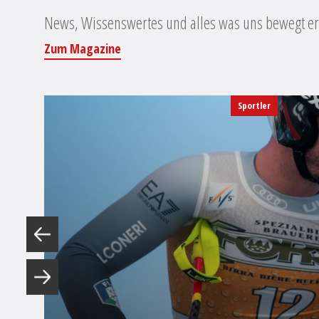
News, Wissenswertes und alles was uns bewegt erf
Zum Magazine
Sportler