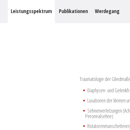
Leistungsspektrum
Publikationen
Werdegang
Traumatologie der Gliedmaß
Diaphysen- und Gelenkfr
Luxationen der kleinen un
Sehnenverletzungen (Ach
Peronealsehne)
Rotatorenmanschettenri