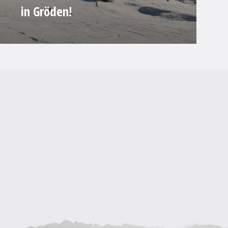
in Gröden!