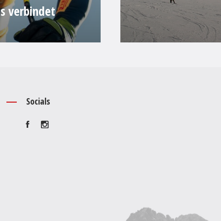
as verbindet
Socials