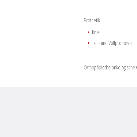
Prothetik
Knie
Teil- und Vollprothese
Orthopädische onkologische C