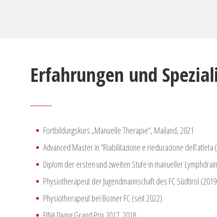
Erfahrungen und Spezial
Fortbildungskurs „Manuelle Therapie“, Mailand, 2021
Advanced Master in “Riabilitazione e rieducazione dell’atleta
Diplom der ersten und zweiten Stufe in manueller Lymphdrai
Physiotherapeut der Jugendmannschaft des FC Südtirol (2019
Physiotherapeut bei Bozner FC (seit 2022)
FINA Diving Grand Prix 2017, 2018