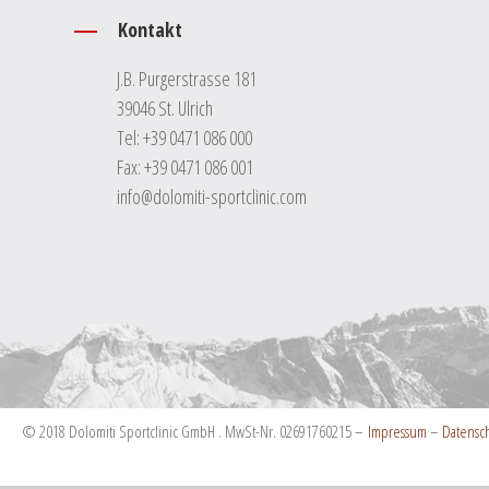
Kontakt
J.B. Purgerstrasse 181
39046 St. Ulrich
Tel:
+39 0471 086 000
Fax: +39 0471 086 001
info@dolomiti-sportclinic.com
© 2018 Dolomiti Sportclinic GmbH . MwSt-Nr. 02691760215 –
Impressum
–
Datensc