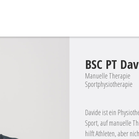
BSC PT Dav
Manuelle Therapie
Sportphysiotherapie
Davide ist ein Physioth
Sport, auf manuelle The
hilft Athleten, aber ni