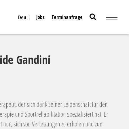
Search
Jobs
Terminanfrage
Deu
for:
ide Gandini
erapeut, der sich dank seiner Leidenschaft für den
rapie und Sportrehabilitation spezialisiert hat. Er
cht nur, sich von Verletzungen zu erholen und zum