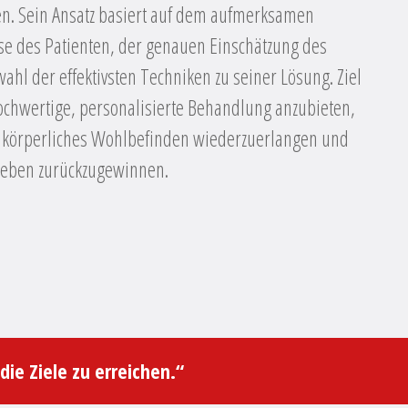
en. Sein Ansatz basiert auf dem aufmerksamen
se des Patienten, der genauen Einschätzung des
hl der effektivsten Techniken zu seiner Lösung. Ziel
 hochwertige, personalisierte Behandlung anzubieten,
hr körperliches Wohlbefinden wiederzuerlangen und
 Leben zurückzugewinnen.
ie Ziele zu erreichen.“