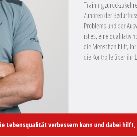
Training zurückzukehr
Zuhören der Bedürfnis
Problems und der Auswa
ist es, eine qualitativ
die Menschen hilft, i
die Kontrolle über ihr
e Lebensqualität verbessern kann und dabei hilft, d