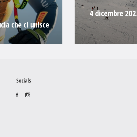
4 dicembre 2025:
cia che ci unisce
Socials