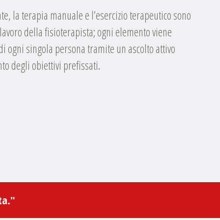
te, la terapia manuale e l’esercizio terapeutico sono
 lavoro della fisioterapista; ogni elemento viene
 di ogni singola persona tramite un ascolto attivo
o degli obiettivi prefissati.
ta."