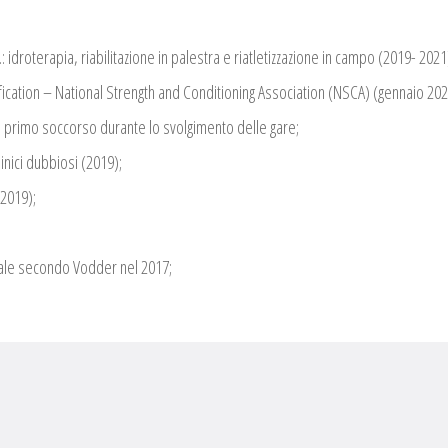
droterapia, riabilitazione in palestra e riatletizzazione in campo (2019- 2021
ication – National Strength and Conditioning Association (NSCA) (gennaio 202
 primo soccorso durante lo svolgimento delle gare;
inici dubbiosi (2019);
2019);
ale secondo Vodder nel 2017;