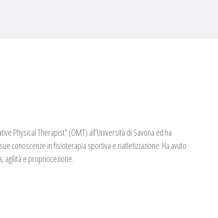
ative Physical Therapist” (OMT) all’Università di Savona ed ha
ue conoscenze in fisioterapia sportiva e riatletizzazione. Ha avuto
 agilità e propriocezione.