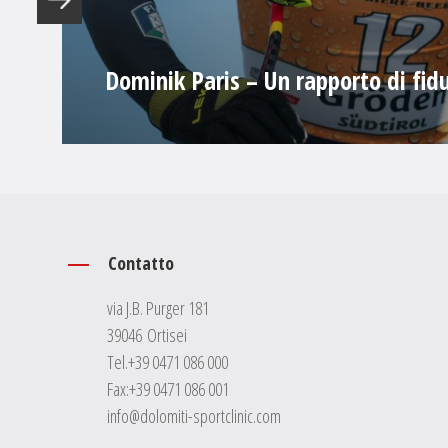
Dominik Paris – Un rapporto di fidu
Contatto
via J.B. Purger 181
39046 Ortisei
Tel.
+39 0471 086 000
Fax:+39 0471 086 001
info@dolomiti-sportclinic.com