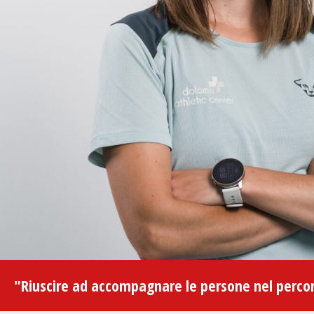
"Riuscire ad accompagnare le persone nel percors