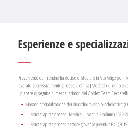
Esperienze e specializzaz
Proveniente dal Trentino ha deciso di studiare in Alto Adige per il
lavorato successivamente presso la clinica J Medical di Torino e co
il piacere di seguire numerosi sciatori del Golden Team Ceccarelli
Master in “Riabilitazione dei disordini muscolo-scheletrici” (
Fisioterapista presso J Medical, Juventus Stadium (2019-2
Fisioterapista presso settore giovanile Juventus F.C. (2019