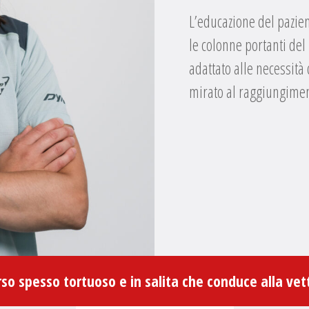
L’educazione del pazien
le colonne portanti del
adattato alle necessità
mirato al raggiungiment
o spesso tortuoso e in salita che conduce alla vet