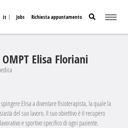
Search
Jobs
Richiesta appuntamento
It
for:
 OMPT Elisa Floriani
pedica
 spingere Elisa a diventare fisioterapista, la quale la
asta del suo lavoro. Il suo obiettivo è il recupero
avorativo e sportivo specifico di ogni paziente.