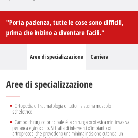
"Porta pazienza, tutte le cose sono difficili,
prima che inizino a diventare facili."
Aree di specializzazione
Carriera
Aree di specializzazione
Ortopedia e Traumatologia di tutto il sistema muscolo-
scheletrico
Campo chirurgico principale é la chirurgia protesica mini invasiva
per anca e ginocchio. Si tratta di interventi d’impianto di
artroprotesi che prevedono una minima incisione cutanea, un