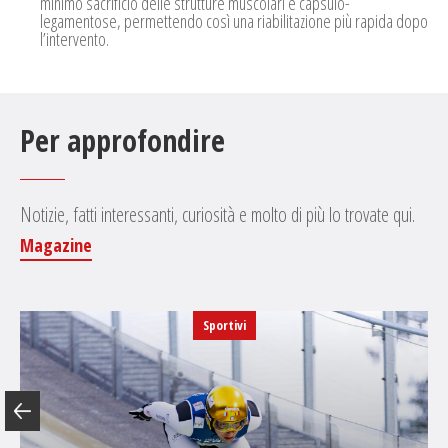
minimo sacrificio delle strutture muscolari e capsulo-
legamentose, permettendo così una riabilitazione più rapida dopo
l’intervento.
Per approfondire
Notizie, fatti interessanti, curiosità e molto di più lo trovate qui.
Magazine
Sportivi