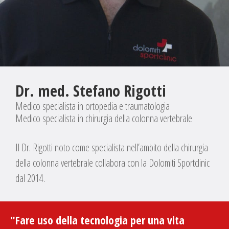
Dr. med. Stefano Rigotti
Medico specialista in ortopedia e traumatologia
Medico specialista in chirurgia della colonna vertebrale
Il Dr. Rigotti noto come specialista nell’ambito della chirurgia
della colonna vertebrale collabora con la Dolomiti Sportclinic
dal 2014.
"Fare uso della tecnologia per una vita