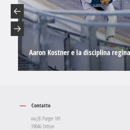
Aaron Kostner e la disciplina regina
Contatto
via J.B. Purger 181
39046 Ortisei