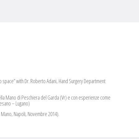
 web space” with Dr. Roberto Adani, Hand Surgery Department
della Mano di Peschiera del Garda (Vr) e con esperienze come
avesano – Lugano)
ella Mano, Napoli, Novembre 2014).