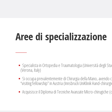
Aree di specializzazione
Specialista in Ortopedia e Traumatologia (Università degli St
(Verona, Italy)
Si occupa prevalentemente di Chirurgia della Mano, avendo co
“visiting fellowship” in Austria (Innsbruck UniKlinik Hand-chir
Acquisisce il Diploma di Tecniche Avanzate Micro-chirugiche (c