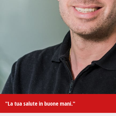
"La tua salute in buone mani."