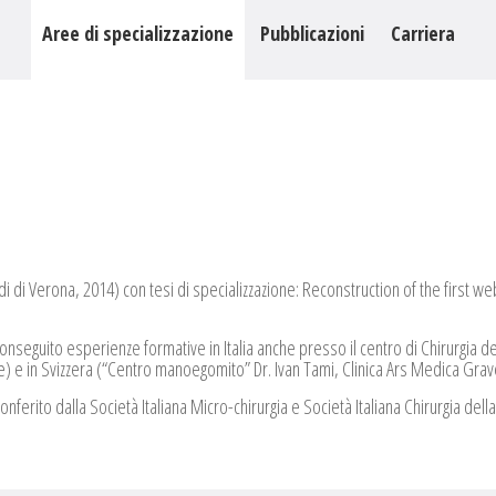
Aree di specializzazione
Pubblicazioni
Carriera
udi di Verona, 2014) con tesi di specializzazione: Reconstruction of the first
nseguito esperienze formative in Italia anche presso il centro di Chirurgia 
urgie) e in Svizzera (“Centro manoegomito” Dr. Ivan Tami, Clinica Ars Medica Gr
onferito dalla Società Italiana Micro-chirurgia e Società Italiana Chirurgia d