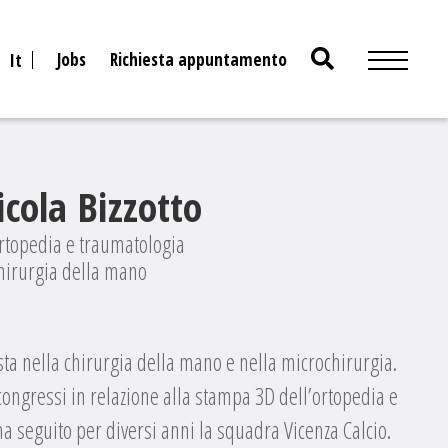
Search
Jobs
Richiesta appuntamento
It
for:
cola Bizzotto
ortopedia e traumatologia
chirurgia della mano
lista nella chirurgia della mano e nella microchirurgia.
 congressi in relazione alla stampa 3D dell’ortopedia e
ha seguito per diversi anni la squadra Vicenza Calcio.