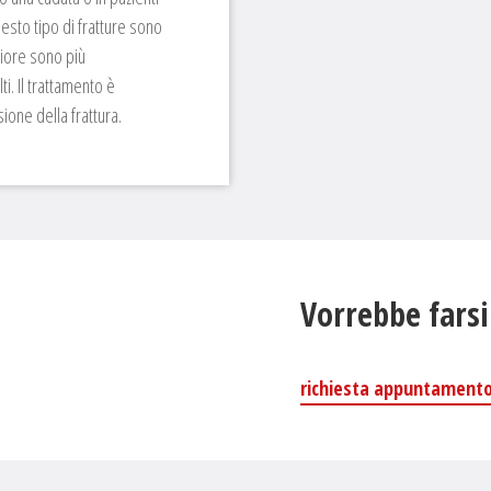
esto tipo di fratture sono
riore sono più
i. Il trattamento è
ione della frattura.
Vorrebbe farsi
richiesta appuntament