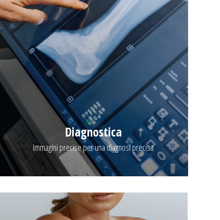
Diagnostica
Immagini precise per una diagnosi precisa