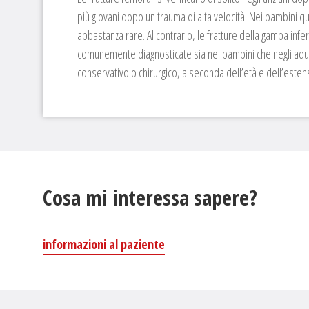
più giovani dopo un trauma di alta velocità. Nei bambini qu
abbastanza rare. Al contrario, le fratture della gamba infe
comunemente diagnosticate sia nei bambini che negli adult
conservativo o chirurgico, a seconda dell’età e dell’estens
Cosa mi interessa sapere?
informazioni al paziente