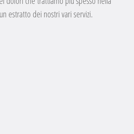
ei dolori che trattiamo più spesso nella
n estratto dei nostri vari servizi.