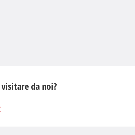
 visitare da noi?
o