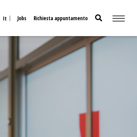
Search
Jobs
Richiesta appuntamento
It
for: