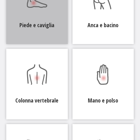
Piede e caviglia
Anca e bacino
Colonna vertebrale
Mano e polso